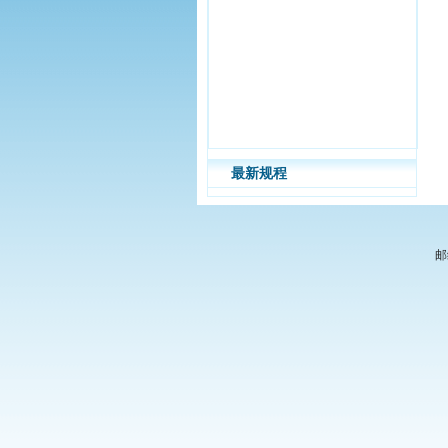
最新规程
邮