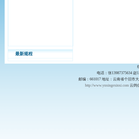
最新规程
电话：张13987375634 赵136
邮编：661017 地址：云南省个旧市大
http://www.ynxingexinxi.com
云鸽